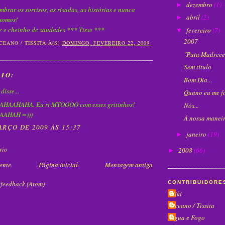
dezembro
(1)
►
mbrar os sorrisos, as risadas, as histórias e nunca
abril
(2)
►
 somos!
 e cheinho de saudades *** Tisse ***
fevereiro
(7)
▼
2007
CEANO / TISSITA
À(S)
DOMINGO, FEVEREIRO 22, 2009
"Puta Madreeee
Sem título
IO:
Bom Dia...
disse...
Quano eu me fo
AAHAHA. Eu ri MTOOOO com esses gritinhos!
Nós...
AHAH =)))
À nossa manei
ARÇO DE 2009 ÀS 15:37
janeiro
(19)
►
rio
2008
(66)
►
ente
Página inicial
Mensagem antiga
CONTRIBUIDORE
 feedback (Atom)
Niki
Oceano / Tissita
Água e Fogo