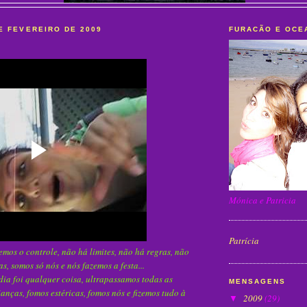
E FEVEREIRO DE 2009
FURACÃO E OCE
Mónica e Patricia
Patrícia
mos o controle, não há limites, não há regras, não
s, somos só nós e nós fazemos a festa...
dia foi qualquer coisa, ultrapassamos todas as
MENSAGENS
ianças, fomos estéricas, fomos nós e fizemos tudo à
2009
(29)
▼