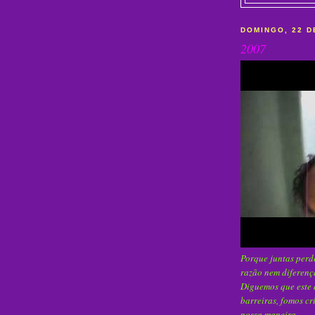
DOMINGO, 22 D
2007
Porque juntas perde
razão nem diferença
Diguemos que este 
barreiras, fomos cr
nossa maneira...