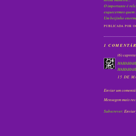
O importante é rele
esquecermos quem
Um beijinho enorme
PUBLICADA POR
O
1 COMENTÁR
(6) capreta
HAHAHAHAH
HAHAHAHA
15 DE M
Enviar um comentá
Mensagem mais rec
Subscrever:
Enviar