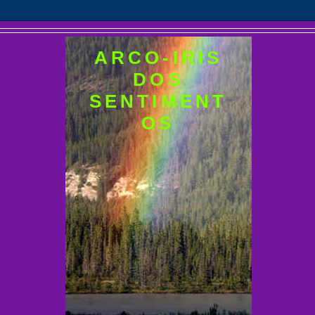
ARCO-IRIS
DOS
SENTIMENT
OS